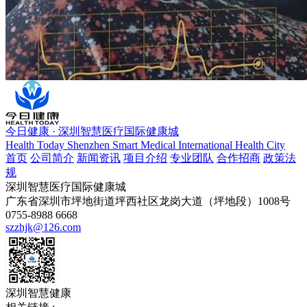
今日健康 · 深圳智慧医疗国际健康城
Health Today Shenzhen Smart Medical International Health City
首页
公司简介
新闻资讯
项目介绍
专业团队
合作招商
政策法
规
深圳智慧医疗国际健康城
广东省深圳市坪地街道坪西社区龙岗大道（坪地段）1008号
0755-8988 6668
szzhjk@126.com
深圳智慧健康